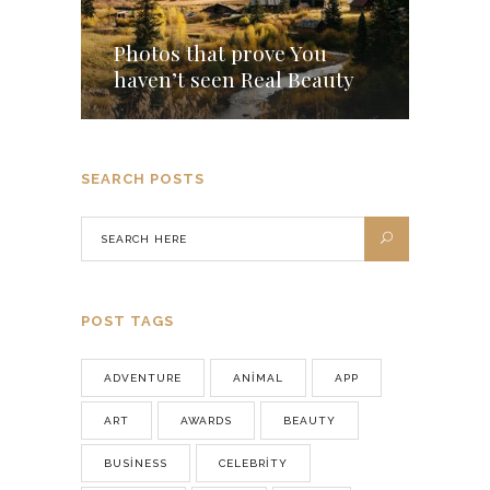
Photos that prove You
haven’t seen Real Beauty
SEARCH POSTS
POST TAGS
ADVENTURE
ANIMAL
APP
ART
AWARDS
BEAUTY
BUSINESS
CELEBRITY