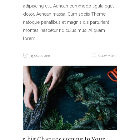
adipiscing elit. Aenean commodo ligula eget
dolor. Aenean massa. Cum sociis Theme
natoque penatibus et magnis dis parturient
montes, nascetur ridiculus mus. Aliquam
lorem
13 OCAK 2016
1 COMMENT
5 big Changes coming to Your