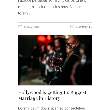
natoque penatibus et magnis dis parturient
montes, nascetur ridiculus mus. Aliquam
lorem
13 OCAK 2016
2 COMMENTS
Hollywood is getting Its Biggest
Marriage in History
Lorem ipsum dolor sit amet, consectetuer