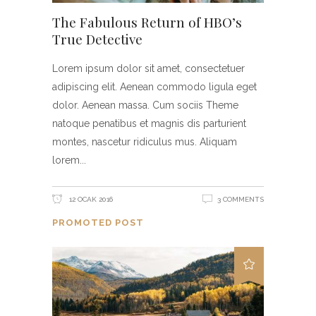
The Fabulous Return of HBO’s
True Detective
Lorem ipsum dolor sit amet, consectetuer
adipiscing elit. Aenean commodo ligula eget
dolor. Aenean massa. Cum sociis Theme
natoque penatibus et magnis dis parturient
montes, nascetur ridiculus mus. Aliquam
lorem
12 OCAK 2016
3 COMMENTS
PROMOTED POST