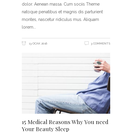
dolor. Aenean massa. Cum sociis Theme
natoque penatibus et magnis dis parturient
montes, nascetur ridiculus mus. Aliquam
lorem
13 OCAK 2016
3 COMMENTS
15 Medical Reasons Why You need
Your Beauty Sleep