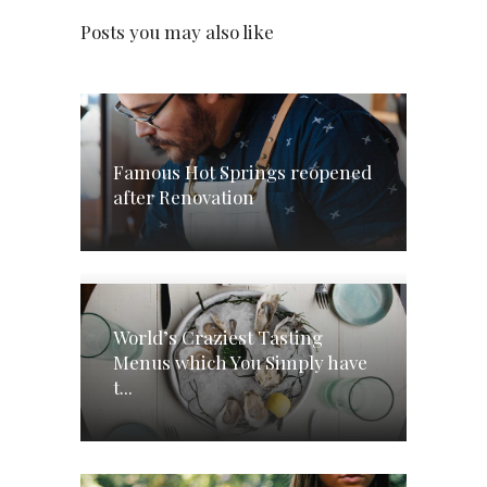
Posts you may also like
Famous Hot Springs reopened
after Renovation
World’s Craziest Tasting
Menus which You Simply have
t...