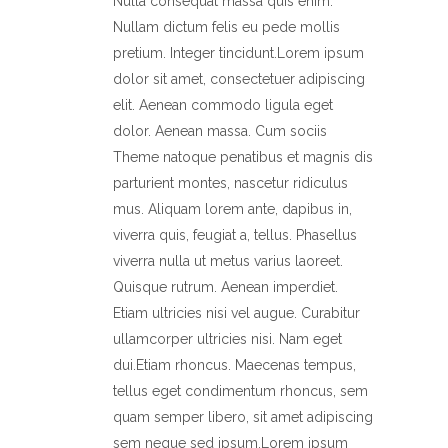
Nulla consequat massa quis enim.
Nullam dictum felis eu pede mollis
pretium. Integer tincidunt.Lorem ipsum
dolor sit amet, consectetuer adipiscing
elit. Aenean commodo ligula eget
dolor. Aenean massa. Cum sociis
Theme natoque penatibus et magnis dis
parturient montes, nascetur ridiculus
mus. Aliquam lorem ante, dapibus in,
viverra quis, feugiat a, tellus. Phasellus
viverra nulla ut metus varius laoreet.
Quisque rutrum. Aenean imperdiet.
Etiam ultricies nisi vel augue. Curabitur
ullamcorper ultricies nisi. Nam eget
dui.Etiam rhoncus. Maecenas tempus,
tellus eget condimentum rhoncus, sem
quam semper libero, sit amet adipiscing
sem neque sed ipsum.Lorem ipsum