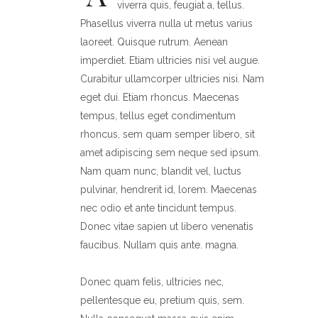
viverra quis, feugiat a, tellus.
Phasellus viverra nulla ut metus varius
laoreet. Quisque rutrum. Aenean
imperdiet. Etiam ultricies nisi vel augue.
Curabitur ullamcorper ultricies nisi. Nam
eget dui. Etiam rhoncus. Maecenas
tempus, tellus eget condimentum
rhoncus, sem quam semper libero, sit
amet adipiscing sem neque sed ipsum.
Nam quam nunc, blandit vel, luctus
pulvinar, hendrerit id, lorem. Maecenas
nec odio et ante tincidunt tempus.
Donec vitae sapien ut libero venenatis
faucibus. Nullam quis ante. magna.
Donec quam felis, ultricies nec,
pellentesque eu, pretium quis, sem.