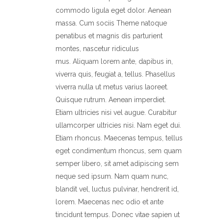
commodo ligula eget dolor. Aenean
massa. Cum sociis Theme natoque
penatibus et magnis dis parturient
montes, nascetur ridiculus
mus. Aliquam lorem ante, dapibus in,
viverra quis, feugiat a, tellus. Phasellus
viverra nulla ut metus varius laoreet.
Quisque rutrum. Aenean imperdiet.
Etiam ultricies nisi vel augue. Curabitur
ullamcorper ultricies nisi. Nam eget dui.
Etiam rhoncus. Maecenas tempus, tellus
eget condimentum rhoncus, sem quam
semper libero, sit amet adipiscing sem
neque sed ipsum. Nam quam nunc,
blandit vel, luctus pulvinar, hendrerit id,
lorem. Maecenas nec odio et ante
tincidunt tempus. Donec vitae sapien ut