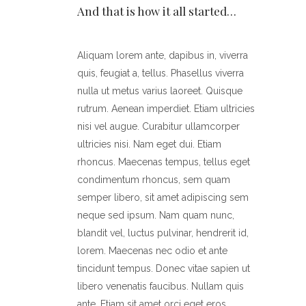
And that is how it all started…
Aliquam lorem ante, dapibus in, viverra
quis, feugiat a, tellus. Phasellus viverra
nulla ut metus varius laoreet. Quisque
rutrum. Aenean imperdiet. Etiam ultricies
nisi vel augue. Curabitur ullamcorper
ultricies nisi. Nam eget dui. Etiam
rhoncus. Maecenas tempus, tellus eget
condimentum rhoncus, sem quam
semper libero, sit amet adipiscing sem
neque sed ipsum. Nam quam nunc,
blandit vel, luctus pulvinar, hendrerit id,
lorem. Maecenas nec odio et ante
tincidunt tempus. Donec vitae sapien ut
libero venenatis faucibus. Nullam quis
ante. Etiam sit amet orci eget eros