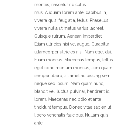
montes, nascetur ridiculus
mus. Aliquam lorem ante, dapibus in,
viverra quis, feugiat a, tellus. Phasellus
viverra nulla ut metus varius laoreet.
Quisque rutrum. Aenean imperdiet.
Etiam ultricies nisi vel augue. Curabitur
ullamcorper ultricies nisi. Nam eget dui.
Etiam rhoncus. Maecenas tempus, tellus
eget condimentum rhoncus, sem quam
semper libero, sit amet adipiscing sem
neque sed ipsum. Nam quam nunc,
blandit vel, luctus pulvinar, hendrerit id,
lorem. Maecenas nec odio et ante
tincidunt tempus. Donec vitae sapien ut
libero venenatis faucibus. Nullam quis
ante.