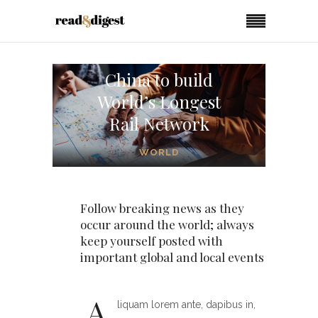
China to build
World’s Longest
Rail Network
WORLD
Follow breaking news as they
occur around the world; always
keep yourself posted with
important global and local events
A
liquam lorem ante, dapibus in,