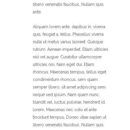
libero venenatis faucibus. Nullam quis
ante.
Aliquam lorem ante, dapibus in, viverra
quis, feugiat a, tellus. Phasellus viverra
nulla ut metus varius laoreet. Quisque
rutrum. Aenean imperdiet. Etiam ultricies
nisi vel augue. Curabitur ullamcorper
ultricies nisi. Nam eget dui. Etiam
rhoncus. Maecenas tempus, tellus eget
condimentum rhoncus, sem quam
semper libero, sit amet adipiscing sem
neque sed ipsum. Nam quam nunc,
blandit vel, luctus pulvinar, hendrerit id,
lorem. Maecenas nec odio et ante
tincidunt tempus. Donec vitae sapien ut
libero venenatis faucibus. Nullam quis