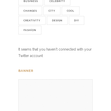
BUSINESS
CELEBRITY
CHANGES
CITY
COOL
CREATIVITY
DESIGN
DIY
FASHION
It seams that you haven't connected with your
Twitter account
BANNER