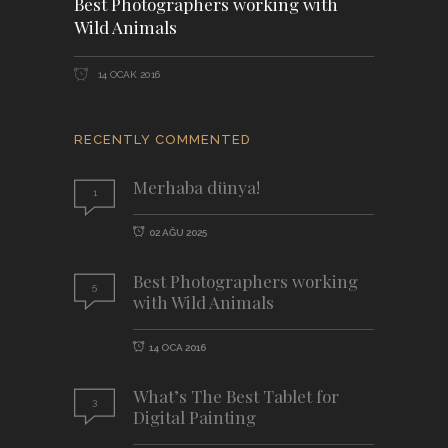
Best Photographers working with
Wild Animals
14 OCAK 2016
RECENTLY COMMENTED
Merhaba dünya!
1
02 AĞU 2025
Best Photographers working
5
with Wild Animals
14 OCA 2016
What’s The Best Tablet for
3
Digital Painting