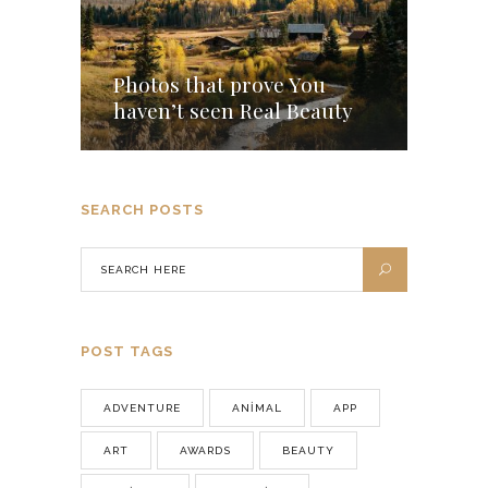
Photos that prove You
haven’t seen Real Beauty
SEARCH POSTS
POST TAGS
ADVENTURE
ANIMAL
APP
ART
AWARDS
BEAUTY