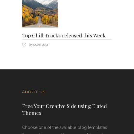
Top Chill Tracks released this Week
25 OCAK 2016
ABOUT US
Free Your Creative Side using Elated
Themes
Choose one of the available blog templates