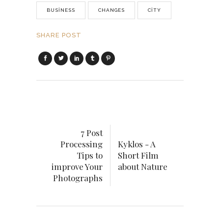
BUSINESS
CHANGES
CITY
SHARE POST
7 Post
Processing
Kyklos - A
Tips to
Short Film
improve Your
about Nature
Photographs