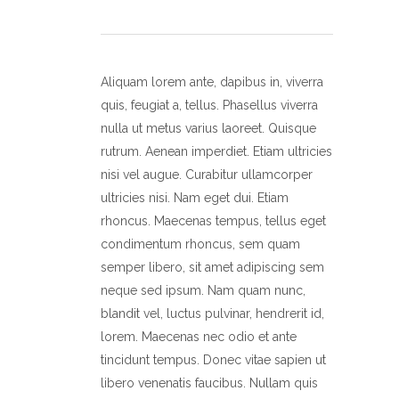
Aliquam lorem ante, dapibus in, viverra
quis, feugiat a, tellus. Phasellus viverra
nulla ut metus varius laoreet. Quisque
rutrum. Aenean imperdiet. Etiam ultricies
nisi vel augue. Curabitur ullamcorper
ultricies nisi. Nam eget dui. Etiam
rhoncus. Maecenas tempus, tellus eget
condimentum rhoncus, sem quam
semper libero, sit amet adipiscing sem
neque sed ipsum. Nam quam nunc,
blandit vel, luctus pulvinar, hendrerit id,
lorem. Maecenas nec odio et ante
tincidunt tempus. Donec vitae sapien ut
libero venenatis faucibus. Nullam quis