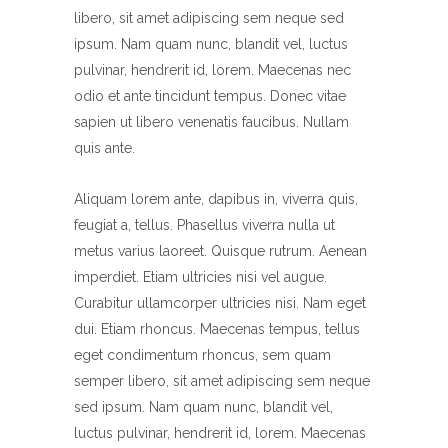
libero, sit amet adipiscing sem neque sed
ipsum. Nam quam nunc, blandit vel, luctus
pulvinar, hendrerit id, lorem. Maecenas nec
odio et ante tincidunt tempus. Donec vitae
sapien ut libero venenatis faucibus. Nullam
quis ante.
Aliquam lorem ante, dapibus in, viverra quis,
feugiat a, tellus. Phasellus viverra nulla ut
metus varius laoreet. Quisque rutrum. Aenean
imperdiet. Etiam ultricies nisi vel augue.
Curabitur ullamcorper ultricies nisi. Nam eget
dui. Etiam rhoncus. Maecenas tempus, tellus
eget condimentum rhoncus, sem quam
semper libero, sit amet adipiscing sem neque
sed ipsum. Nam quam nunc, blandit vel,
luctus pulvinar, hendrerit id, lorem. Maecenas