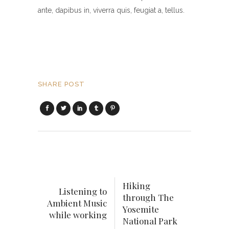
ante, dapibus in, viverra quis, feugiat a, tellus.
SHARE POST
Hiking
Listening to
through The
Ambient Music
Yosemite
while working
National Park