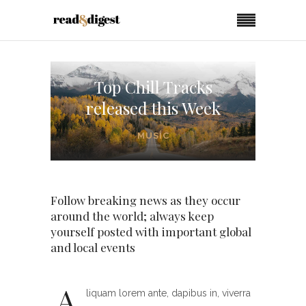
Top Chill Tracks
released this Week
MUSIC
Follow breaking news as they occur
around the world; always keep
yourself posted with important global
and local events
A
liquam lorem ante, dapibus in, viverra