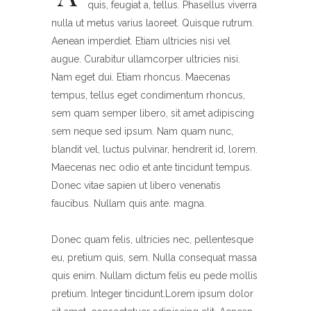
quis, feugiat a, tellus. Phasellus viverra
nulla ut metus varius laoreet. Quisque rutrum.
Aenean imperdiet. Etiam ultricies nisi vel
augue. Curabitur ullamcorper ultricies nisi.
Nam eget dui. Etiam rhoncus. Maecenas
tempus, tellus eget condimentum rhoncus,
sem quam semper libero, sit amet adipiscing
sem neque sed ipsum. Nam quam nunc,
blandit vel, luctus pulvinar, hendrerit id, lorem.
Maecenas nec odio et ante tincidunt tempus.
Donec vitae sapien ut libero venenatis
faucibus. Nullam quis ante. magna.
Donec quam felis, ultricies nec, pellentesque
eu, pretium quis, sem. Nulla consequat massa
quis enim. Nullam dictum felis eu pede mollis
pretium. Integer tincidunt.Lorem ipsum dolor