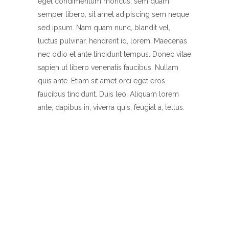
eget condimentum rhoncus, sem quam
semper libero, sit amet adipiscing sem neque
sed ipsum. Nam quam nunc, blandit vel,
luctus pulvinar, hendrerit id, lorem. Maecenas
nec odio et ante tincidunt tempus. Donec vitae
sapien ut libero venenatis faucibus. Nullam
quis ante. Etiam sit amet orci eget eros
faucibus tincidunt. Duis leo. Aliquam lorem
ante, dapibus in, viverra quis, feugiat a, tellus.