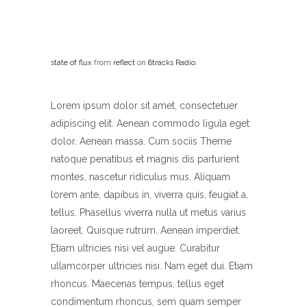
state of flux
from
reflect
on
8tracks Radio
.
Lorem ipsum dolor sit amet, consectetuer
adipiscing elit. Aenean commodo ligula eget
dolor. Aenean massa. Cum sociis Theme
natoque penatibus et magnis dis parturient
montes, nascetur ridiculus mus. Aliquam
lorem ante, dapibus in, viverra quis, feugiat a,
tellus. Phasellus viverra nulla ut metus varius
laoreet. Quisque rutrum. Aenean imperdiet.
Etiam ultricies nisi vel augue. Curabitur
ullamcorper ultricies nisi. Nam eget dui. Etiam
rhoncus. Maecenas tempus, tellus eget
condimentum rhoncus, sem quam semper