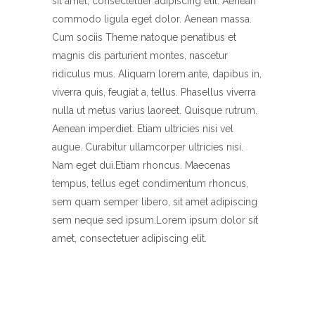
sit amet, consectetuer adipiscing elit. Aenean
commodo ligula eget dolor. Aenean massa.
Cum sociis Theme natoque penatibus et
magnis dis parturient montes, nascetur
ridiculus mus. Aliquam lorem ante, dapibus in,
viverra quis, feugiat a, tellus. Phasellus viverra
nulla ut metus varius laoreet. Quisque rutrum.
Aenean imperdiet. Etiam ultricies nisi vel
augue. Curabitur ullamcorper ultricies nisi.
Nam eget dui.Etiam rhoncus. Maecenas
tempus, tellus eget condimentum rhoncus,
sem quam semper libero, sit amet adipiscing
sem neque sed ipsum.Lorem ipsum dolor sit
amet, consectetuer adipiscing elit.