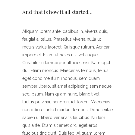
And that is how it all started…
Aliquam lorem ante, dapibus in, viverra quis,
feugiat a, tellus. Phasellus viverra nulla ut
metus varius laoreet. Quisque rutrum. Aenean
imperdiet. Etiam ultricies nisi vel augue.
Curabitur ullamcorper ultricies nisi. Nam eget
dui. Etiam rhoncus. Maecenas tempus, tellus
eget condimentum rhoncus, sem quam
semper libero, sit amet adipiscing sem neque
sed ipsum. Nam quam nunc, blandit vel,
luctus pulvinar, hendrerit id, lorem. Maecenas
nec odio et ante tincidunt tempus. Donec vitae
sapien ut libero venenatis faucibus. Nullam
quis ante. Etiam sit amet orci eget eros
faucibus tincidunt. Duis leo. Aliquam lorem