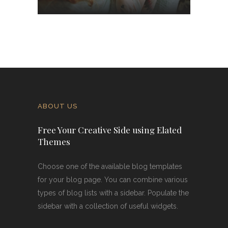
ABOUT US
Free Your Creative Side using Elated
Themes
Choose one of the available blog templates
for your blog page. You can combine various
types of blog lists with a sidebar. Populate the
sidebar with a collection of useful widgets.