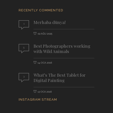
RECENTLY COMMENTED
Merhaba dünya!
1
02 AĞU 2025
Best Photographers working
5
with Wild Animals
14 OCA 2016
What’s The Best Tablet for
3
Digital Painting
13 OCA 2016
INSTAGRAM STREAM