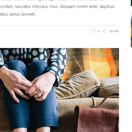
montes, nascetur ridiculus mus. Aliquam lorem ante, dapibus
metus varius laoreet.
0
SHARE