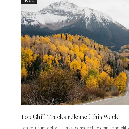
MUSIC
Top Chill Tracks released this Week
Lorem ipsum dolor sit amet, consectetuer adipiscing eli