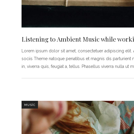
Listening to Ambient Music while work
Lorem ipsum dolor sit amet, consectetuer adipiscing eli
sociis Theme natoque penatibus et magnis dis parturient 
in, viverra quis, feugiat a, tellus. Phasellus viverra nulla ut 
MUSIC