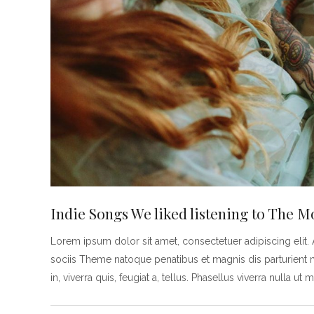
Indie Songs We liked listening to The Mo
Lorem ipsum dolor sit amet, consectetuer adipiscing eli
sociis Theme natoque penatibus et magnis dis parturient 
in, viverra quis, feugiat a, tellus. Phasellus viverra nulla ut 