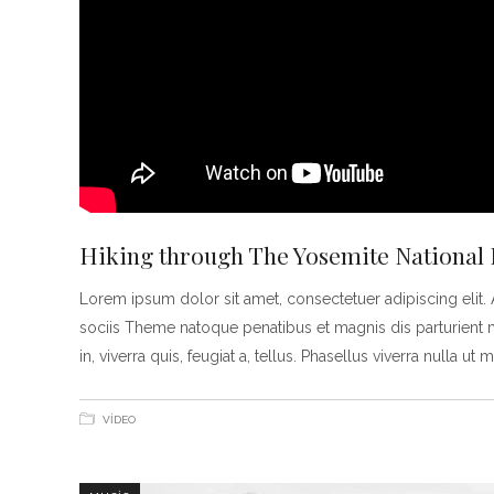
Hiking through The Yosemite National
Lorem ipsum dolor sit amet, consectetuer adipiscing eli
sociis Theme natoque penatibus et magnis dis parturient 
in, viverra quis, feugiat a, tellus. Phasellus viverra nulla ut 
VIDEO