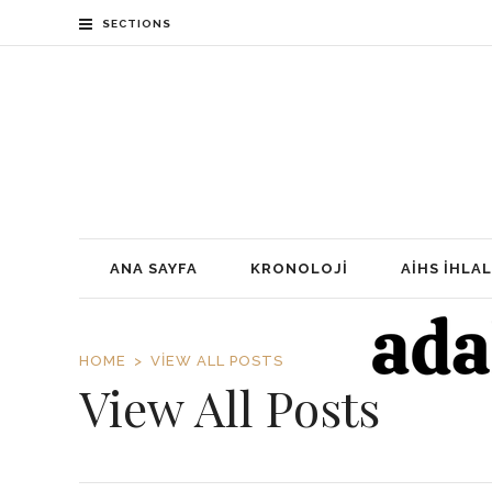
SECTIONS
ANA SAYFA
KRONOLOJI
AİHS İHLAL
HOME
VIEW ALL POSTS
View All Posts