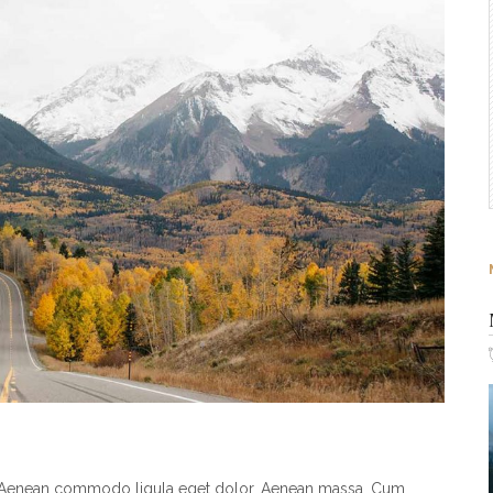
t. Aenean commodo ligula eget dolor. Aenean massa. Cum