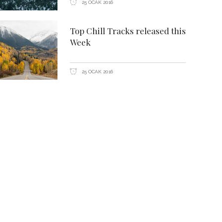
25 OCAK 2016
Top Chill Tracks released this
Week
25 OCAK 2016