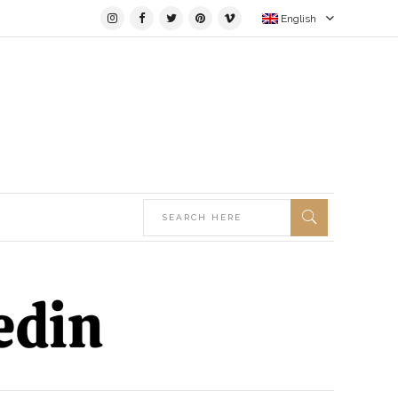
English