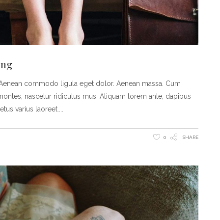
ing
t. Aenean commodo ligula eget dolor. Aenean massa. Cum
montes, nascetur ridiculus mus. Aliquam lorem ante, dapibus
metus varius laoreet.
0
SHARE