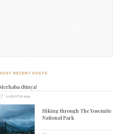
MOST RECENT POSTS
Merhaba dünya!
2 AĞUSTOS 2025
Hiking through The Yosemite
National Park