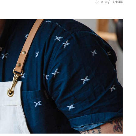
0
SHARE