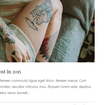
st in 2015
t. Aenean commodo ligula eget dolor. Aenean massa. Cum
montes, nascetur ridiculus mus. Aliquam lorem ante, dapibus
metus varius laoreet.