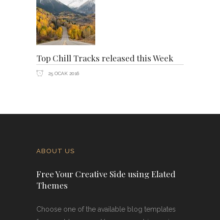
Top Chill Tracks released this Week
25 OCAK 2016
ABOUT US
Free Your Creative Side using Elated
Themes
Choose one of the available blog templates