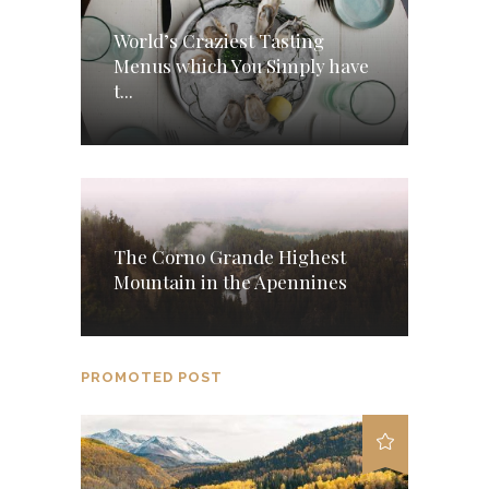
World’s Craziest Tasting
Menus which You Simply have
t...
The Corno Grande Highest
Mountain in the Apennines
PROMOTED POST