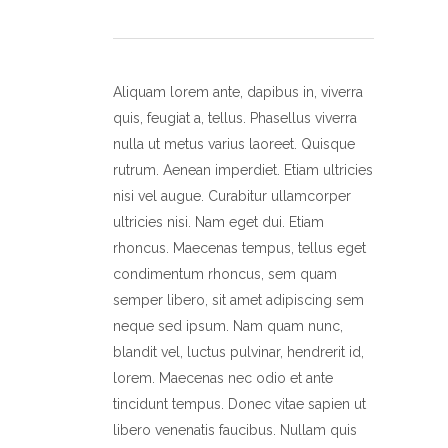
Aliquam lorem ante, dapibus in, viverra
quis, feugiat a, tellus. Phasellus viverra
nulla ut metus varius laoreet. Quisque
rutrum. Aenean imperdiet. Etiam ultricies
nisi vel augue. Curabitur ullamcorper
ultricies nisi. Nam eget dui. Etiam
rhoncus. Maecenas tempus, tellus eget
condimentum rhoncus, sem quam
semper libero, sit amet adipiscing sem
neque sed ipsum. Nam quam nunc,
blandit vel, luctus pulvinar, hendrerit id,
lorem. Maecenas nec odio et ante
tincidunt tempus. Donec vitae sapien ut
libero venenatis faucibus. Nullam quis