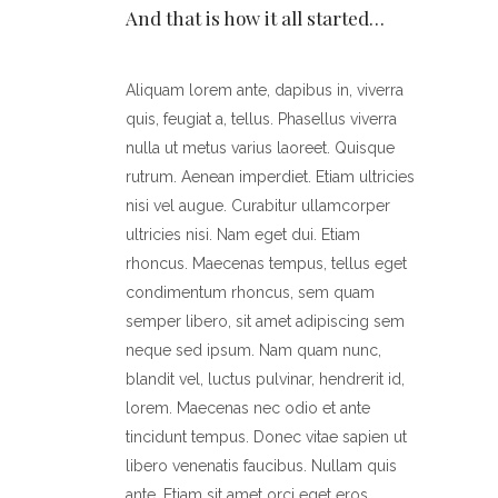
And that is how it all started…
Aliquam lorem ante, dapibus in, viverra
quis, feugiat a, tellus. Phasellus viverra
nulla ut metus varius laoreet. Quisque
rutrum. Aenean imperdiet. Etiam ultricies
nisi vel augue. Curabitur ullamcorper
ultricies nisi. Nam eget dui. Etiam
rhoncus. Maecenas tempus, tellus eget
condimentum rhoncus, sem quam
semper libero, sit amet adipiscing sem
neque sed ipsum. Nam quam nunc,
blandit vel, luctus pulvinar, hendrerit id,
lorem. Maecenas nec odio et ante
tincidunt tempus. Donec vitae sapien ut
libero venenatis faucibus. Nullam quis
ante. Etiam sit amet orci eget eros