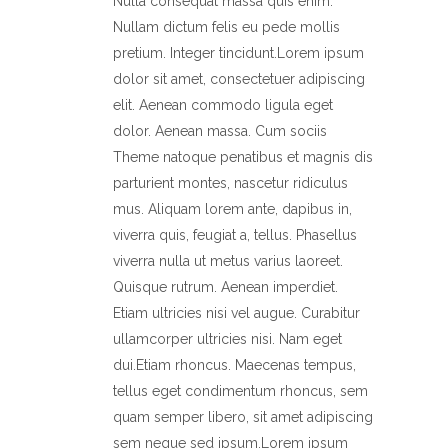
Nulla consequat massa quis enim.
Nullam dictum felis eu pede mollis
pretium. Integer tincidunt.Lorem ipsum
dolor sit amet, consectetuer adipiscing
elit. Aenean commodo ligula eget
dolor. Aenean massa. Cum sociis
Theme natoque penatibus et magnis dis
parturient montes, nascetur ridiculus
mus. Aliquam lorem ante, dapibus in,
viverra quis, feugiat a, tellus. Phasellus
viverra nulla ut metus varius laoreet.
Quisque rutrum. Aenean imperdiet.
Etiam ultricies nisi vel augue. Curabitur
ullamcorper ultricies nisi. Nam eget
dui.Etiam rhoncus. Maecenas tempus,
tellus eget condimentum rhoncus, sem
quam semper libero, sit amet adipiscing
sem neque sed ipsum.Lorem ipsum