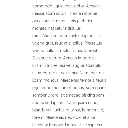
commodo ligula eget dolor. Aenean
massa. Cum sociis Theme natoque
penatibus et magnis dis parturient
montes, nascetur ridiculus
mus. Aliquam lorem ante, dapibus in,
viverra quis, feugiat a, tellus. Phasellus
viverra nulla ut metus varius laoreet.
Quisque rutrum. Aenean imperdiet.
Etiam ultricies nisi vel augue. Curabitur
ullamcorper ultricies nisi. Nam eget dui.
Etiam rhoncus. Maecenas tempus, tellus
eget condimentum rhoncus, sem quam
semper libero, sit amet adipiscing sem
neque sed ipsum. Nam quam nunc,
blandit vel, luctus pulvinar, hendrerit id,
lorem. Maecenas nec odio et ante
tincidunt tempus. Donec vitae sapien ut