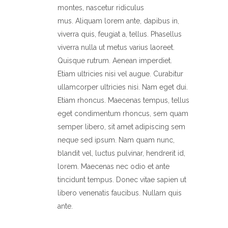
montes, nascetur ridiculus
mus. Aliquam lorem ante, dapibus in,
viverra quis, feugiat a, tellus. Phasellus
viverra nulla ut metus varius laoreet.
Quisque rutrum. Aenean imperdiet.
Etiam ultricies nisi vel augue. Curabitur
ullamcorper ultricies nisi. Nam eget dui.
Etiam rhoncus. Maecenas tempus, tellus
eget condimentum rhoncus, sem quam
semper libero, sit amet adipiscing sem
neque sed ipsum. Nam quam nunc,
blandit vel, luctus pulvinar, hendrerit id,
lorem. Maecenas nec odio et ante
tincidunt tempus. Donec vitae sapien ut
libero venenatis faucibus. Nullam quis
ante.