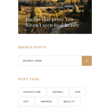
Photos that prove You
haven’t seen Real Beauty
SEARCH POSTS
POST TAGS
ADVENTURE
ANIMAL
APP
ART
AWARDS
BEAUTY