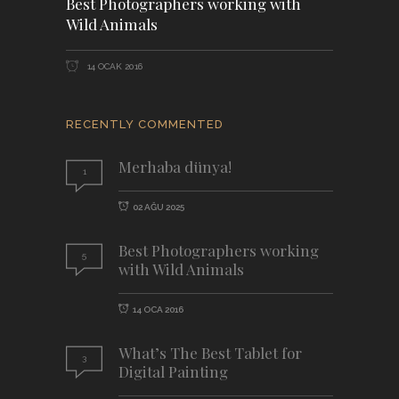
Best Photographers working with
Wild Animals
14 OCAK 2016
RECENTLY COMMENTED
Merhaba dünya!
1
02 AĞU 2025
Best Photographers working
5
with Wild Animals
14 OCA 2016
What’s The Best Tablet for
3
Digital Painting