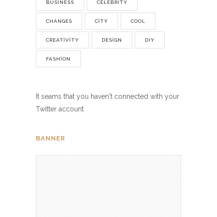
BUSINESS
CELEBRITY
CHANGES
CITY
COOL
CREATIVITY
DESIGN
DIY
FASHION
It seams that you haven't connected with your
Twitter account
BANNER