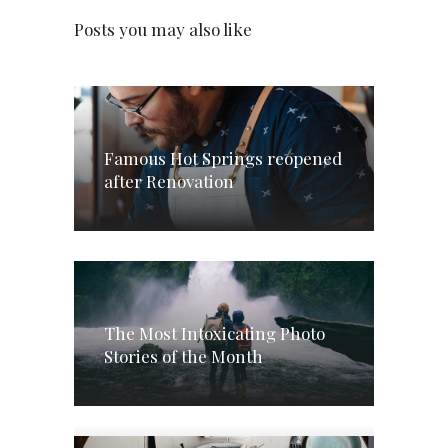
Posts you may also like
Famous Hot Springs reopened
after Renovation
The Most Intoxicating Photo
Stories of the Month