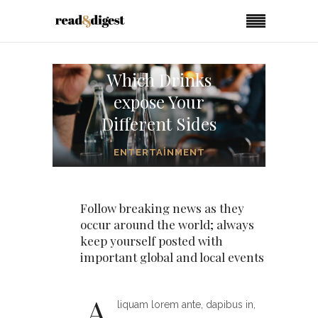
Which Drinks
expose Your
Different Sides
ENTERTAINMENT
Follow breaking news as they
occur around the world; always
keep yourself posted with
important global and local events
A
liquam lorem ante, dapibus in,