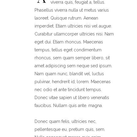
viverra quis, feugiat a, tellus.
Phasellus viverra nulla ut metus varius
laoreet. Quisque rutrum. Aenean
imperdiet. Etiam ultricies nisi vel augue.
Curabitur ullamcorper ultricies nisi. Nam
eget dui. Etiam rhoncus. Maecenas
tempus, tellus eget condimentum
rhoncus, sem quam semper libero, sit
amet adipiscing sem neque sed ipsum.
Nam quam nunc, blandit vel, luctus
pulvinar, hendrerit id, lorem. Maecenas
nec odio et ante tincidunt tempus.
Donec vitae sapien ut libero venenatis
faucibus. Nullam quis ante. magna.
Donec quam felis, ultricies nec,
pellentesque eu, pretium quis, sem.