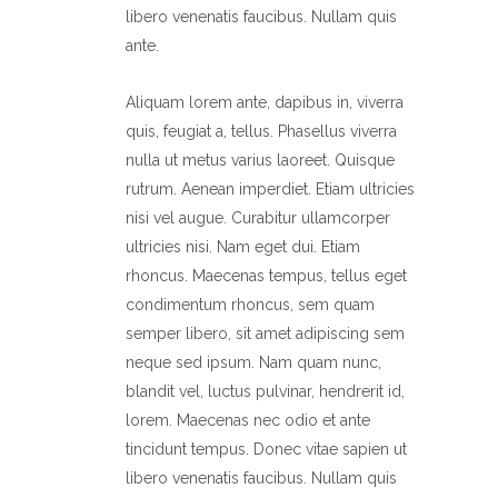
libero venenatis faucibus. Nullam quis
ante.
Aliquam lorem ante, dapibus in, viverra
quis, feugiat a, tellus. Phasellus viverra
nulla ut metus varius laoreet. Quisque
rutrum. Aenean imperdiet. Etiam ultricies
nisi vel augue. Curabitur ullamcorper
ultricies nisi. Nam eget dui. Etiam
rhoncus. Maecenas tempus, tellus eget
condimentum rhoncus, sem quam
semper libero, sit amet adipiscing sem
neque sed ipsum. Nam quam nunc,
blandit vel, luctus pulvinar, hendrerit id,
lorem. Maecenas nec odio et ante
tincidunt tempus. Donec vitae sapien ut
libero venenatis faucibus. Nullam quis